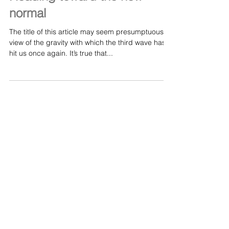
Feb 3, 2021
Heading toward the new
normal
The title of this article may seem presumptuous in
view of the gravity with which the third wave has
hit us once again. It’s true that...