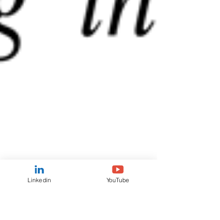
Linkedin
YouTube